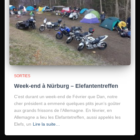
SORTIES
Week-end à Nürburg – Elefantentreffen
C’est durant un week-end de Février que Dan, notre
cher président a emmené quelques ptits jeun’s goûter
aux grands frissons de l’Allemagne. En février, en
Allemagne a lieu les Elefantetreffen, aussi appelés les
Elefs, un
Lire la suite…