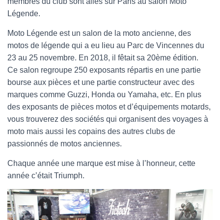
membres du club sont allés sur Paris au salon Moto
Légende.
Moto Légende est un salon de la moto ancienne, des
motos de légende qui a eu lieu au Parc de Vincennes du
23 au 25 novembre. En 2018, il fêtait sa 20ème édition.
Ce salon regroupe 250 exposants répartis en une partie
bourse aux pièces et une partie constructeur avec des
marques comme Guzzi, Honda ou Yamaha, etc. En plus
des exposants de pièces motos et d’équipements motards,
vous trouverez des sociétés qui organisent des voyages à
moto mais aussi les copains des autres clubs de
passionnés de motos anciennes.
Chaque année une marque est mise à l’honneur, cette
année c’était Triumph.