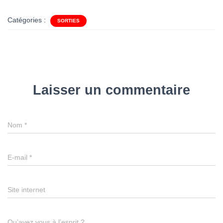
Catégories :
SORTIES
Laisser un commentaire
Nom
*
E-mail
*
Site internet
Qu’avez vous à l’esprit ?