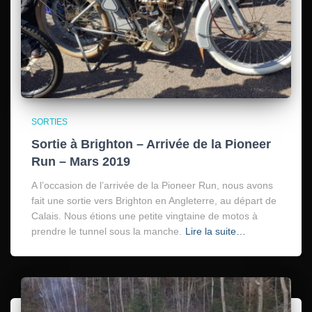
SORTIES
Sortie à Brighton – Arrivée de la Pioneer
Run – Mars 2019
A l’occasion de l’arrivée de la Pioneer Run, nous avons
fait une sortie vers Brighton en Angleterre, au départ de
Calais. Nous étions une petite vingtaine de motos à
prendre le tunnel sous la manche.
Lire la suite…